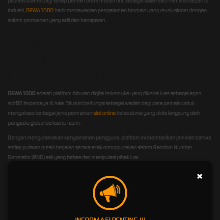
prioritas utama bagi setiap pemain di era modern ini. Sebagai salah satu nama terdepan di
industri,
DEWA1000
hadir menawarkan pengalaman bermain yang revolusioner dengan
sistem permainan yang adil dan transparan.
Apa Itu DEWA1000 dan
Bagaimana Perannya dalam
Industri Slot Online?
DEWA1000
adalah platform hiburan digital terkemuka yang dikenal luas sebagai agen
slot88 terpercaya di Asia. Situs ini berfungsi sebagai wadah bagi para pemain untuk
mengakses berbagai jenis permainan
slot online
kelas dunia yang dirilis langsung oleh
penyedia global berlisensi resmi.
Dengan mengutamakan kenyamanan pengguna, platform ini memberikan jaminan bahwa
setiap putaran mesin berjalan secara acak menggunakan sistem Random Number
Generator (RNG) asli yang bebas dari manipulasi pihak luar.
×
Mengapa Memilih Layanan Slot
Gacor di DEWA1000?
Alasan utama ribuan member aktif memilih bertaruh di platform ini adalah karena
INFORMASI PENTING !!!