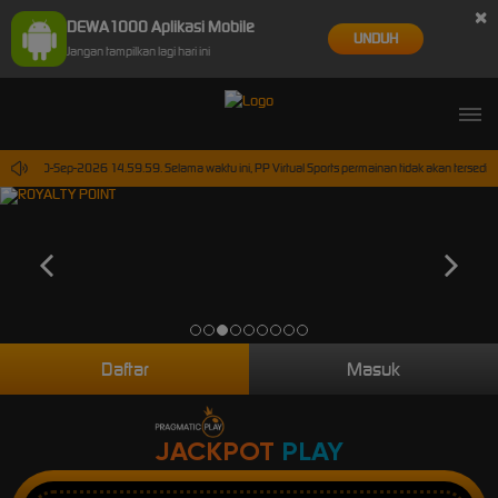
×
DEWA1000 Aplikasi Mobile
UNDUH
Jangan tampilkan lagi hari ini
mpai 30-Sep-2026 14.59.59. Selama waktu ini, PP Virtual Sports permainan tidak akan tersedia
Daftar
Masuk
JACKPOT
PLAY