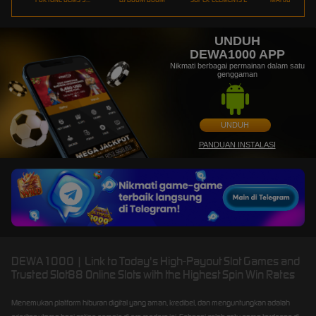
UNDUH
DEWA1000 APP
Nikmati berbagai permainan dalam satu
genggaman
UNDUH
PANDUAN INSTALASI
DEWA1000 | Link to Today's High-Payout Slot Games and
Trusted Slot88 Online Slots with the Highest Spin Win Rates
Menemukan platform hiburan digital yang aman, kredibel, dan menguntungkan adalah