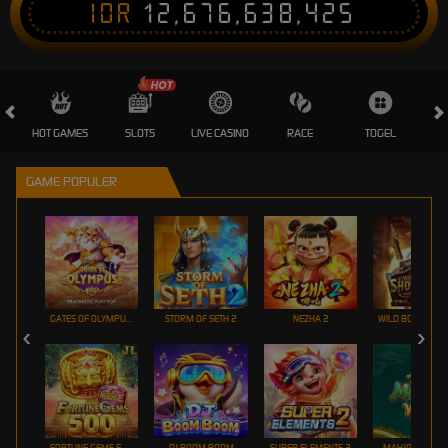
IDR
12,676,638,425
HOT GAMES
SLOTS
LIVE CASINO
RACE
TOGEL
OL
GAME POPULER
GATES OF OLYMPUS POP
STORM OF SETH 2
NEZHA 2
FORTUNE GEMS 500
DJ BOOM BOOM
SUPER ELEMENTS 2
MAHJONG WAYS