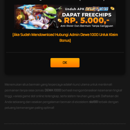
Pemula?
Bagi Anda yang baru ingin bergabung, cara menikmati keseruan taruhan di platform ini
sangatlah praktis:
Daftar Akun Resmi:
Kunjungi tautan alternatif terverifikasi dan isi formulir pendaftaran
dengan data diri yang valid.
(Jika Sudah Mendownload Hubungi Admin Dewa1000 Untuk Klaim
Pantau Bocoran RTP:
Masuk ke menu informasi RTP untuk melihat daftar game yang
Bonus)
sedang aktif memberikan kemenangan hari ini.
Mulai dengan Bijak:
Lakukan deposit dan mulailah bermain dengan nominal taruhan kecil
terlebih dahulu guna memahami pola algoritma mesin sebelum menaikkan modal Anda.
OK
Kesimpulan
Menemukan situs bermain yang terpercaya adalah kunci utama untuk menikmati
permainan tanpa rasa cemas.
DEWA1000
berhasil mengombinasikan keamanan tingkat
tinggi, variasi game slot online terlengkap, serta sistem taruhan yang adil. Daftarkan diri
Anda sekarang dan rasakan pengalaman bermain di ekosistem
slot88
terbaik dengan
peluang kemenangan paling optimal!