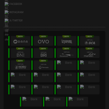
FACEBOOK
INSTAGRAM
X/TWITTER