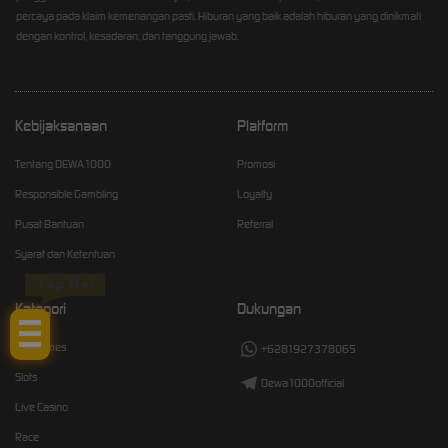
percaya pada klaim kemenangan pasti. Hiburan yang baik adalah hiburan yang dinikmati
dengan kontrol, kesadaran, dan tanggung jawab.
Kebijaksanaan
Platform
Tentang DEWA1000
Promosi
Responsible Gambling
Loyalty
Pusat Bantuan
Referral
Syarat dan Ketentuan
Tap Me!
Kategori
Dukungan
Hot Games
+6281927378065
Slots
Dewa1000official
Live Casino
Race