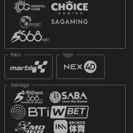
Race
Togel
Olahraga