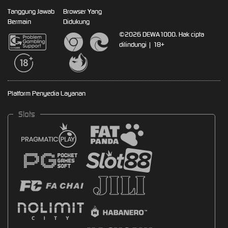
Tanggung Jawab
Browser Yang
Bermain
Didukung
©2026 DEWA1000. Hak cipta
dilindungi | 18+
Platform Penyedia Layanan
Slots