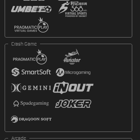
Crash Game
Arcade