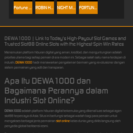
Fortune Money Boom
ROBIN HOOD
NIGHT MARKET 2
FORTUNE EGG
DEWA1000 | Link to Today's High-Payout Slot Games and
Trusted Slot88 Online Slots with the Highest Spin Win Rates
Menemukan platform hiburan digital yang aman, kredibel, dan menguntungkan adalah
prioritas utama bagi setiap pemain di era modern ini. Sebagai salah satu nama terdepan di
industri,
DEWA1000
hadir menawarkan pengalaman bermain yang revolusioner dengan
sistem permainan yang adil dan transparan.
Apa Itu DEWA1000 dan
Bagaimana Perannya dalam
Industri Slot Online?
DEWA1000
adalah platform hiburan digital terkemuka yang dikenal luas sebagai agen
slot88 terpercaya di Asia. Situs ini berfungsi sebagai wadah bagi para pemain untuk
mengakses berbagai jenis permainan
slot online
kelas dunia yang dirilis langsung oleh
penyedia global berlisensi resmi.