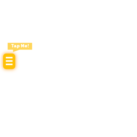
Tap Me!