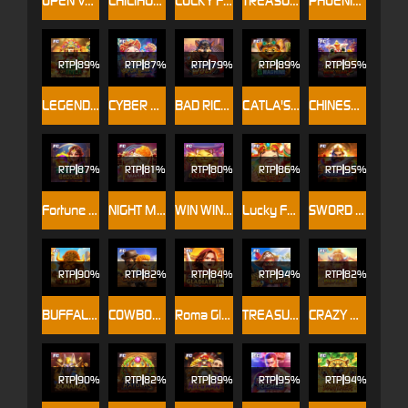
OPEN VAULT
CHILIHUAHUA
LUCKY FORTUNES
TREASURES OF ODIN
PHOENIX FEVER
RTP
89%
RTP
87%
RTP
79%
RTP
89%
RTP
95%
LEGEND OF INCA
CYBER GOD OF FORTUNE⁺
BAD RICH WOLF
CATLA'S MONEY MACHINE
CHINESE NEW YEAR 2
RTP
87%
RTP
81%
RTP
80%
RTP
86%
RTP
95%
Fortune Goddess
NIGHT MARKET
WIN WIN NEKO
Lucky Fortune 3x3
SWORD OF KING
RTP
90%
RTP
RTP
84%
RTP
RTP
82%
BUFFALO WAYS
COWBOYS
Roma Gladiatrix
TREASURE CRUISE
CRAZY BUFFALO
RTP
90%
RTP
82%
RTP
RTP
95%
RTP
94%