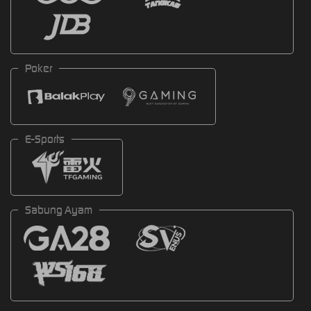
Poker
E-Sports
Sabung Ayam