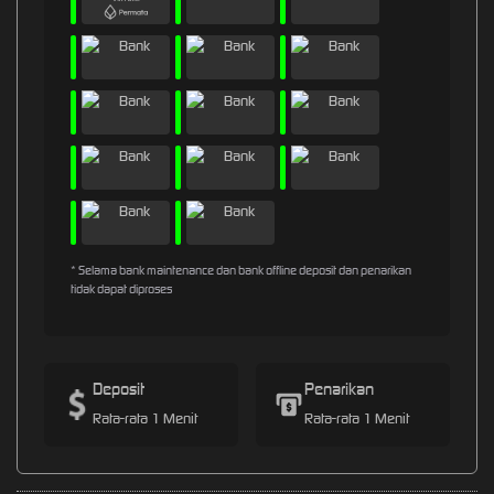
* Selama bank maintenance dan bank offline deposit dan penarikan
tidak dapat diproses
Deposit
Penarikan
Rata-rata 1 Menit
Rata-rata 1 Menit