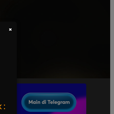
×
Pindai kode
untuk Und
Android A
 :