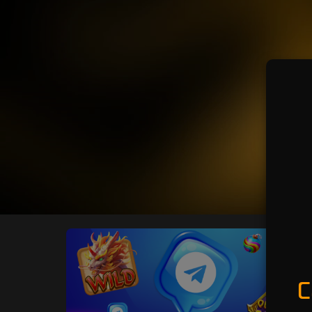
Gates of Gatot Kaca Super
Scatter
jandaj****t
IDR
5,271,550.00
Gates of Olympus Super
Scatter
po****9
IDR
4,258,000.00
Gates of Olympus 1000
po****9
IDR
4,008,000.00
Gates of Olympus 1000
t****6
IDR
4,006,800.00
Mahjong Wins Triple Pot
po****9
IDR
3,542,000.00
Gates of Olympus 1000
C