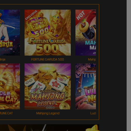
inja
FORTUNE GARUDA 500
Mahjong Magic
TUNE CAT
Mahjong Legend
Lucky Neko