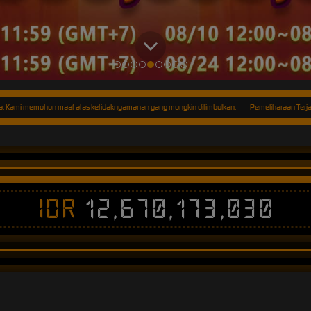
memohon maaf atas ketidaknyamanan yang mungkin ditimbulkan.
Pemeliharaan Terjadwal: Marb
IDR
12,670,173,030