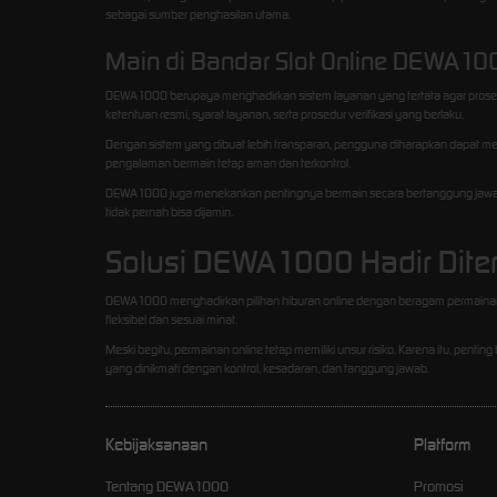
sebagai sumber penghasilan utama.
Main di Bandar Slot Online DEWA10
DEWA1000 berupaya menghadirkan sistem layanan yang tertata agar proses p
ketentuan resmi, syarat layanan, serta prosedur verifikasi yang berlaku.
Dengan sistem yang dibuat lebih transparan, pengguna diharapkan dapat mem
pengalaman bermain tetap aman dan terkontrol.
DEWA1000 juga menekankan pentingnya bermain secara bertanggung jawab.
tidak pernah bisa dijamin.
Solusi DEWA1000 Hadir Dit
DEWA1000 menghadirkan pilihan hiburan online dengan beragam permainan 
fleksibel dan sesuai minat.
Meski begitu, permainan online tetap memiliki unsur risiko. Karena itu, pen
yang dinikmati dengan kontrol, kesadaran, dan tanggung jawab.
Kebijaksanaan
Platform
Tentang DEWA1000
Promosi