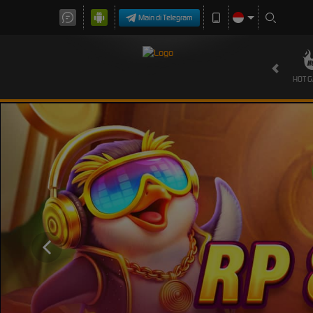
Main di Telegram
HOT 