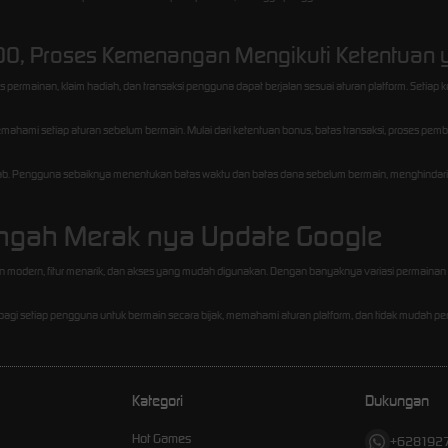
00, Proses Kemenangan Mengikuti Ketentuan 
ermainan, klaim hadiah, dan transaksi pengguna dapat berjalan sesuai aturan platform. Setia
ahami setiap aturan sebelum bermain. Mulai dari ketentuan bonus, batas transaksi, proses pemba
 Pengguna sebaiknya menentukan batas waktu dan batas dana sebelum bermain, menghindari k
engah Merak nya Update Google
modern, fitur menarik, dan akses yang mudah digunakan. Dengan banyaknya variasi permainan 
ting bagi setiap pengguna untuk bermain secara bijak, memahami aturan platform, dan tidak mudah 
Kategori
Dukungan
Hot Games
+628192