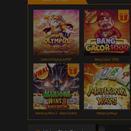
Gates of Olympus POP
Bang Gacor 1000
Mahjong Wins 3 – Black Scatter
Mahjong Ways